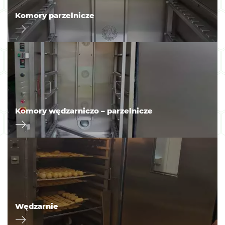
Komory parzelnicze
Komory wędzarniczo – parzelnicze
Wędzarnie