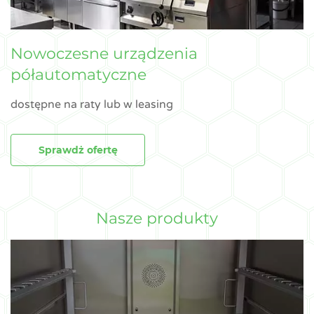
Nowoczesne urządzenia
półautomatyczne
dostępne na raty lub w leasing
Sprawdż ofertę
Nasze produkty