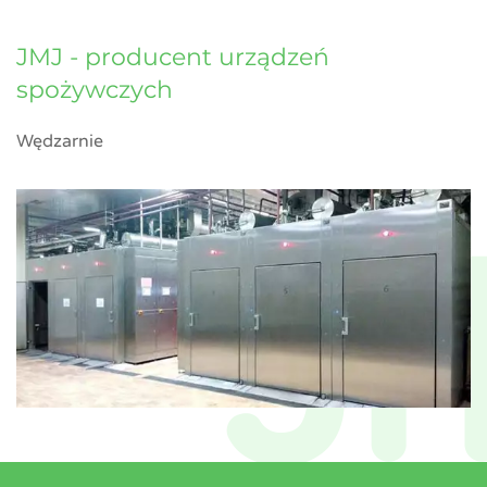
JMJ - producent urządzeń
spożywczych
Wędzarnie