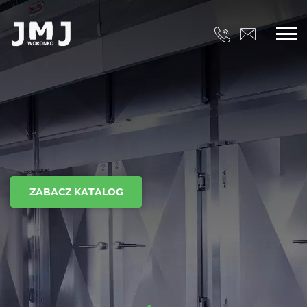
ZABACZ KATALOG